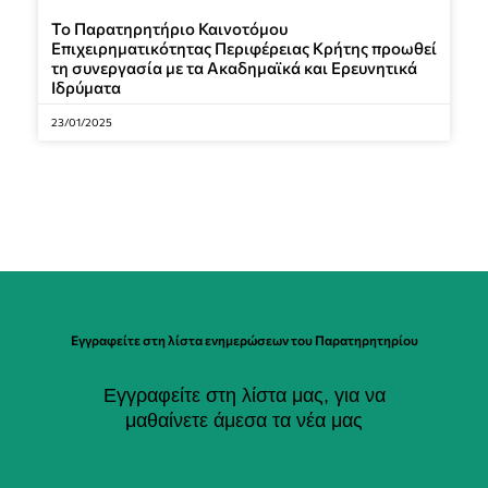
Το Παρατηρητήριο Καινοτόμου
Επιχειρηματικότητας Περιφέρειας Κρήτης προωθεί
τη συνεργασία με τα Ακαδημαϊκά και Ερευνητικά
Ιδρύματα
23/01/2025
Εγγραφείτε στη λίστα ενημερώσεων του Παρατηρητηρίου
Εγγραφείτε στη λίστα μας, για να
μαθαίνετε άμεσα τα νέα μας