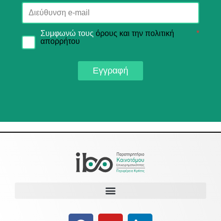
Συμφωνώ τους
όρους και την πολιτική
*
απορρήτου
Εγγραφή