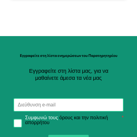
Εγγραφείτε στη λίστα ενημερώσεων του Παρατηρητηρίου
Εγγραφείτε στη λίστα μας, για να
μαθαίνετε άμεσα τα νέα μας
Συμφωνώ τους
όρους και την πολιτική
*
απορρήτου