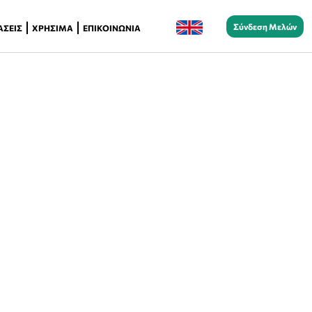
Σύνδεση Μελών
ΆΣΕΙΣ
ΧΡΉΣΙΜΑ
ΕΠΙΚΟΙΝΩΝΊΑ