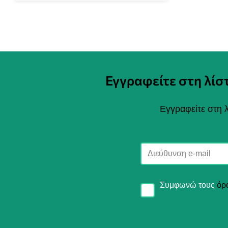
Εγγραφείτε στη λί
Εγγραφείτε στη λ
Συμφωνώ τους
όρ