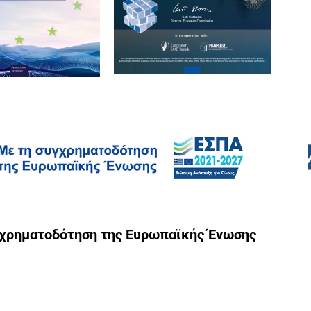
γχρηματοδότηση της Ευρωπαϊκής Ένωσης