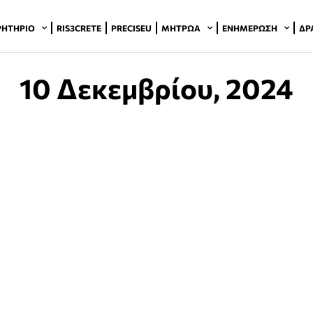
ΡΗΤΉΡΙΟ
RIS3CRETE
PRECISEU
ΜΗΤΡΏΑ
ΕΝΗΜΈΡΩΣΗ
ΔΡ
10 Δεκεμβρίου, 2024