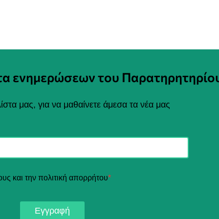
στα ενημερώσεων του Παρατηρητηρίο
ίστα μας, για να μαθαίνετε άμεσα τα νέα μας
ους και την πολιτική απορρήτου
*
Εγγραφή