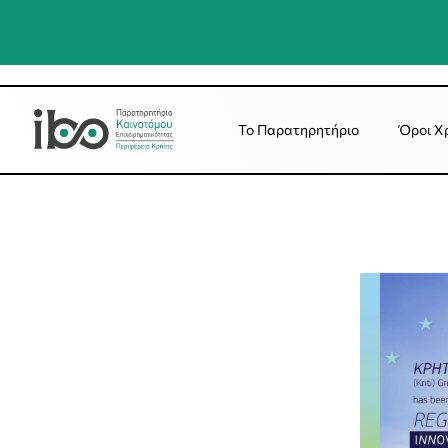
Το Παρατηρητήριο
Όροι Χ