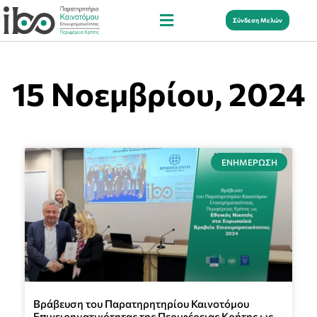
Σύνδεση Μελών
15 Νοεμβρίου, 2024
ΕΝΗΜΈΡΩΣΗ
Βράβευση του Παρατηρητηρίου Καινοτόμου
Επιχειρηματικότητας της Περιφέρειας Κρήτης ως