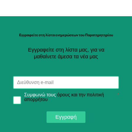
Εγγραφείτε στη λίστα ενημερώσεων του Παρατηρητηρίου
Εγγραφείτε στη λίστα μας, για να
μαθαίνετε άμεσα τα νέα μας
Συμφωνώ τους
όρους και την πολιτική
*
απορρήτου
Εγγραφή