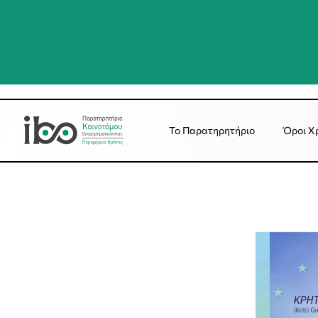
Το Παρατηρητήριο
Όροι Χ