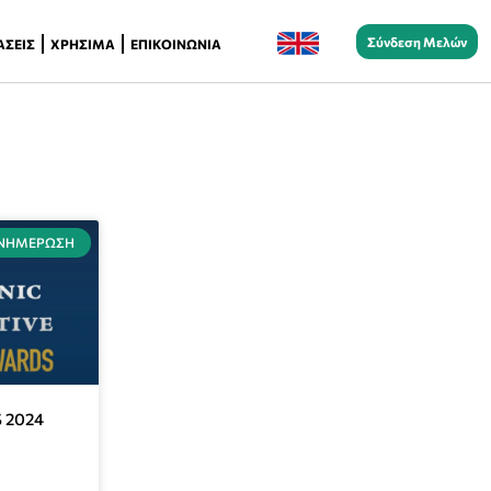
Σύνδεση Μελών
ΆΣΕΙΣ
ΧΡΉΣΙΜΑ
ΕΠΙΚΟΙΝΩΝΊΑ
ΝΗΜΈΡΩΣΗ
 2024