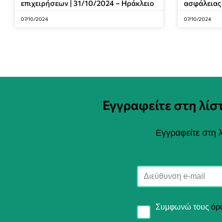
επιχειρήσεων | 31/10/2024 – Ηράκλειο
ασφάλειας
07/10/2024
07/10/2024
Εγγραφείτε στη λί
Εγγραφείτε στη λ
Συμφωνώ τους
όρ