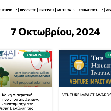
ΡΗΤΉΡΙΟ
RIS3CRETE
PRECISEU
ΜΗΤΡΏΑ
ΕΝΗΜΈΡΩΣΗ
ΔΡ
7 Οκτωβρίου, 2024
ΕΝΗΜΈΡΩΣΗ
Ε
– Κοινή Διακρατική
VENTURE IMPACT AWARDS
 που υποστηρίζει έργα
ι καινοτομίας για τη
εσμη βελτίωση της