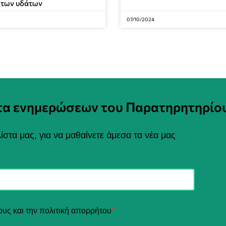
 των υδάτων
07/10/2024
στα ενημερώσεων του Παρατηρητηρίο
ίστα μας, για να μαθαίνετε άμεσα τα νέα μας
ους και την πολιτική απορρήτου
*