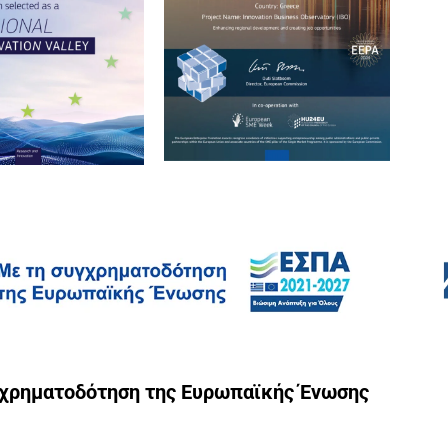
γχρηματοδότηση της Ευρωπαϊκής Ένωσης