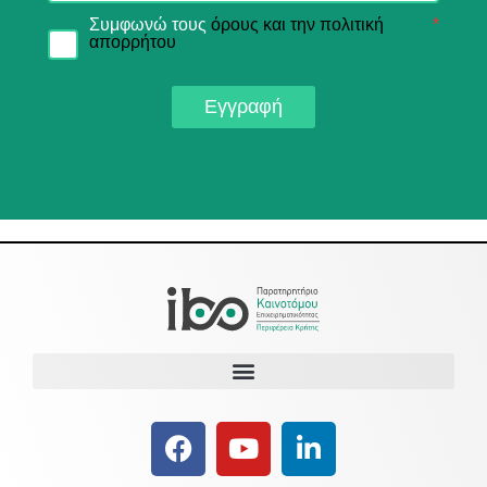
Συμφωνώ τους
όρους και την πολιτική
*
απορρήτου
Εγγραφή