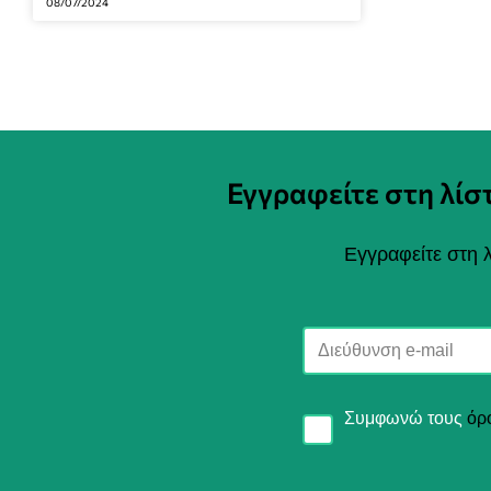
08/07/2024
Εγγραφείτε στη λί
Εγγραφείτε στη λ
Συμφωνώ τους
όρ