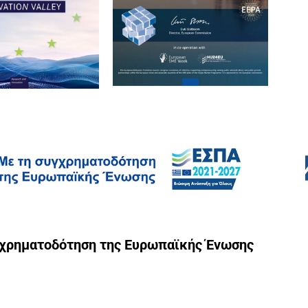
γχρηματοδότηση της Ευρωπαϊκής Ένωσης