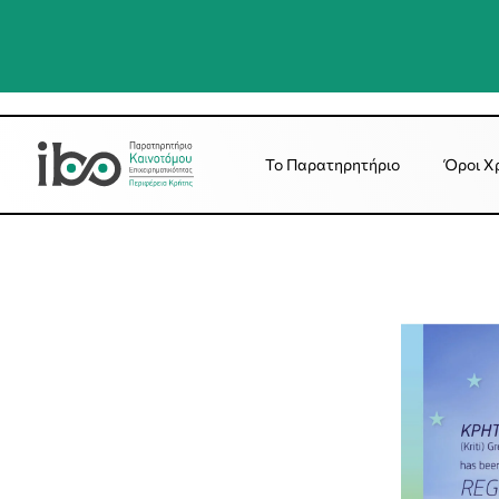
Το Παρατηρητήριο
Όροι Χ