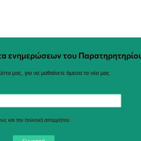
στα ενημερώσεων του Παρατηρητηρίο
ίστα μας, για να μαθαίνετε άμεσα τα νέα μας
ους και την πολιτική απορρήτου
*