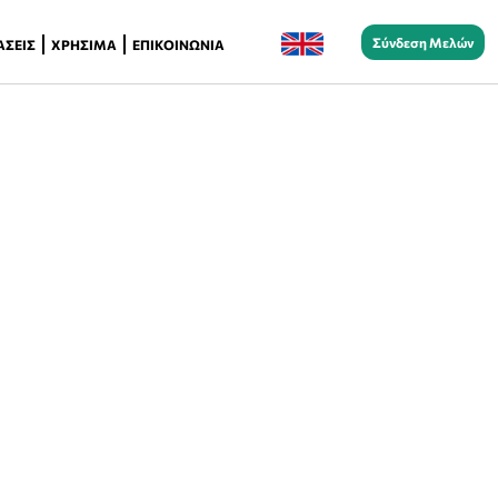
Σύνδεση Μελών
ΆΣΕΙΣ
ΧΡΉΣΙΜΑ
ΕΠΙΚΟΙΝΩΝΊΑ