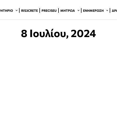
ΡΗΤΉΡΙΟ
RIS3CRETE
PRECISEU
ΜΗΤΡΏΑ
ΕΝΗΜΈΡΩΣΗ
ΔΡ
8 Ιουλίου, 2024