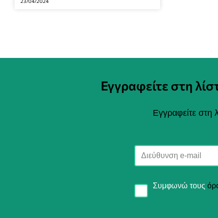
23/04/2024
Εγγραφείτε στη λί
Εγγραφείτε στη λ
Συμφωνώ τους
όρ