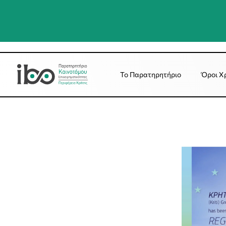
Το Παρατηρητήριο
Όροι Χ