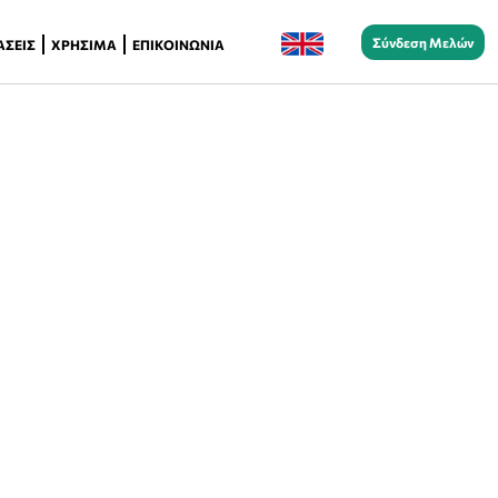
Σύνδεση Μελών
ΆΣΕΙΣ
ΧΡΉΣΙΜΑ
ΕΠΙΚΟΙΝΩΝΊΑ