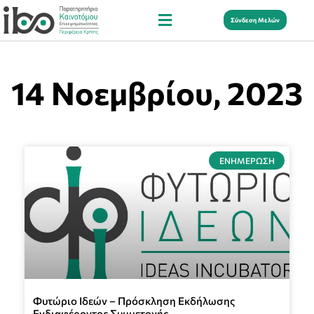
Σύνδεση Μελών
14 Νοεμβρίου, 2023
ΕΝΗΜΈΡΩΣΗ
Φυτώριο Ιδεών – Πρόσκληση Εκδήλωσης
Ενδιαφέροντος Συμμετοχής