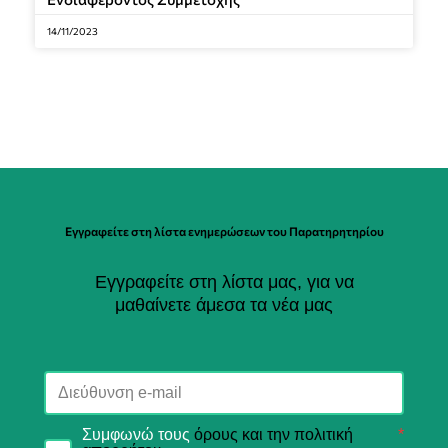
14/11/2023
Εγγραφείτε στη λίστα ενημερώσεων του Παρατηρητηρίου
Εγγραφείτε στη λίστα μας, για να
μαθαίνετε άμεσα τα νέα μας
Συμφωνώ τους
όρους και την πολιτική
*