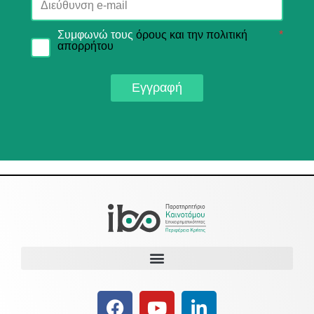
Συμφωνώ τους
όρους και την πολιτική
*
απορρήτου
Εγγραφή