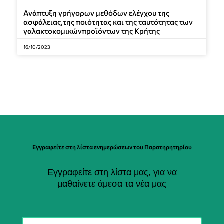
Ανάπτυξη γρήγορων μεθόδων ελέγχου της
ασφάλειας,της ποιότητας και της ταυτότητας των
γαλακτοκομικώνπροϊόντων της Κρήτης
16/10/2023
Εγγραφείτε στη λίστα ενημερώσεων του Παρατηρητηρίου
Εγγραφείτε στη λίστα μας, για να
μαθαίνετε άμεσα τα νέα μας