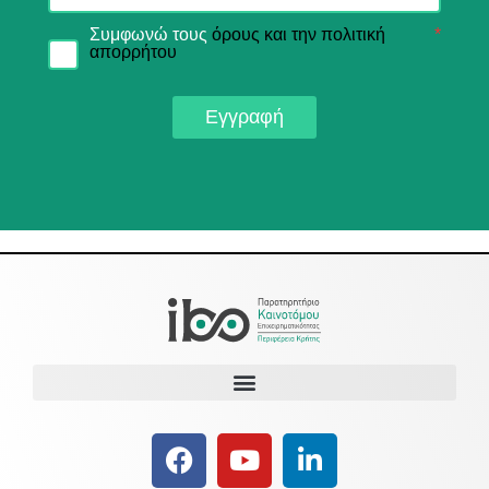
Συμφωνώ τους
όρους και την πολιτική
*
απορρήτου
Εγγραφή