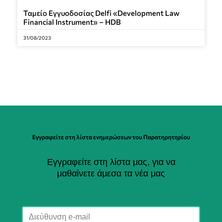
Ταμείο Εγγυοδοσίας Delfi «Development Law
Financial Instrument» – HDB
31/08/2023
Εγγραφείτε στη λίστα ενημερώσεων του Παρατηρητηρίου
Εγγραφείτε στη λίστα μας, για να
μαθαίνετε άμεσα τα νέα μας