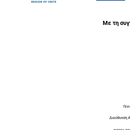
Με τη συ
Γεν
Διεύθυνση 