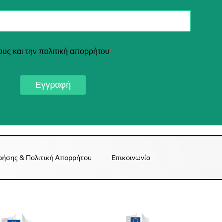
ους και την πολιτική απορρήτου
*
Εγγραφή
ρήσης & Πολιτική Απορρήτου
Επικοινωνία