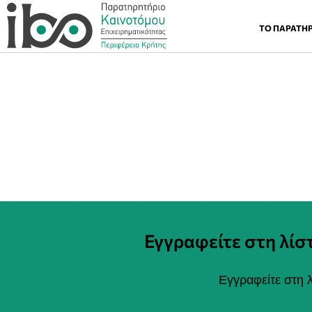
ΤΟ ΠΑΡΑΤΗ
It seems we can't find what you're looking
for.
Εγγραφείτε στη λί
Εγγραφείτε στη λ