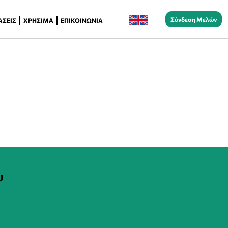
Σύνδεση Μελών
ΆΣΕΙΣ
ΧΡΉΣΙΜΑ
ΕΠΙΚΟΙΝΩΝΊΑ
υ