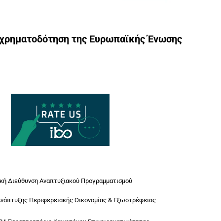
γχρηματοδότηση της Ευρωπαϊκής Ένωσης
ική Διεύθυνση Αναπτυξιακού Προγραμματισμού
Ανάπτυξης Περιφερειακής Οικονομίας & Εξωστρέφειας