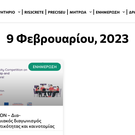
ΡΗΤΉΡΙΟ
RIS3CRETE
PRECISEU
ΜΗΤΡΏΑ
ΕΝΗΜΈΡΩΣΗ
ΔΡ
9 Φεβρουαρίου, 2023
ΕΝΗΜΈΡΩΣΗ
N – Δια-
μιακός διαγωνισμός
τικότητας και καινοτομίας