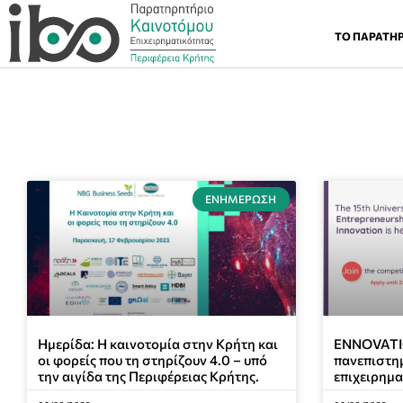
ΤΟ ΠΑΡΑΤΗ
ΕΝΗΜΈΡΩΣΗ
Ημερίδα: Η καινοτομία στην Κρήτη και
ENNOVATIO
οι φορείς που τη στηρίζουν 4.0 – υπό
πανεπιστη
την αιγίδα της Περιφέρειας Κρήτης.
επιχειρημα