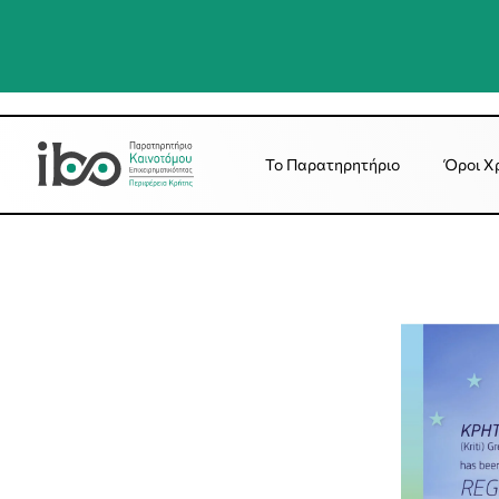
Το Παρατηρητήριο
Όροι Χ