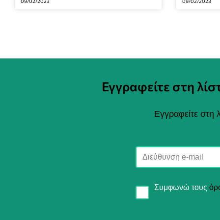
09/02/2023
09/02/2023
Εγγραφείτε στη λί
Εγγραφείτε στη λ
Συμφωνώ τους
όρ