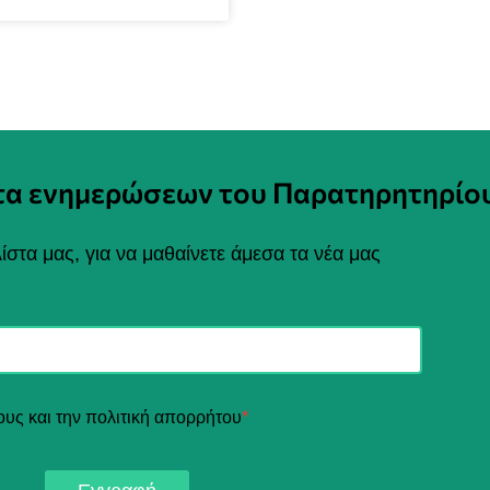
στα ενημερώσεων του Παρατηρητηρίο
ίστα μας, για να μαθαίνετε άμεσα τα νέα μας
ους και την πολιτική απορρήτου
*