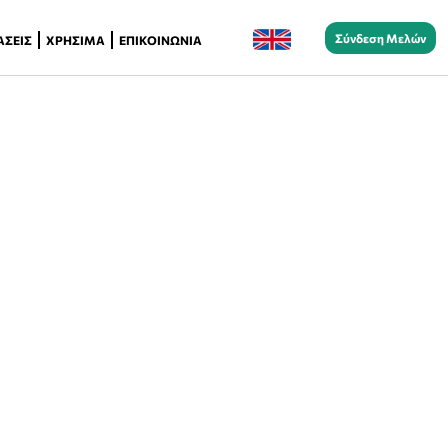
Σύνδεση Μελών
ΆΣΕΙΣ
ΧΡΉΣΙΜΑ
ΕΠΙΚΟΙΝΩΝΊΑ