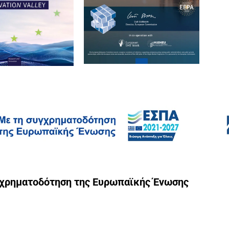
γχρηματοδότηση της Ευρωπαϊκής Ένωσης