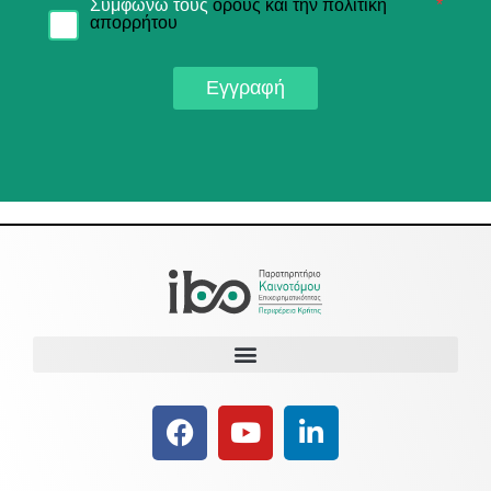
Συμφωνώ τους
όρους και την πολιτική
*
απορρήτου
Εγγραφή