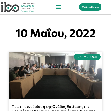
Σύνδεση Μελών
10 Μαΐου, 2022
ΕΝΗΜΈΡΩΣΗ
Πρώτη συνεδρίαση της Ομάδας Εστίασης της
Περιφέρειας Κρήτης, για τον τομέα της Βιώσιμης