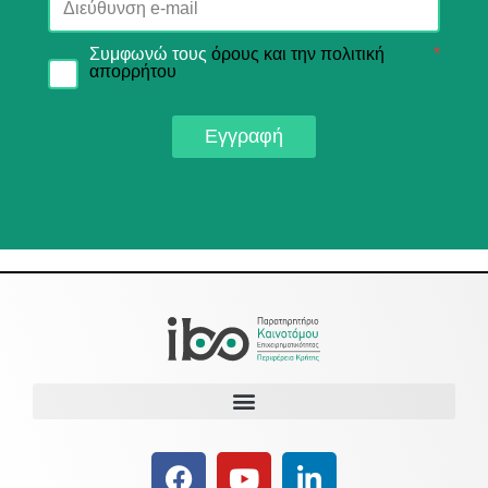
Συμφωνώ τους
όρους και την πολιτική
*
απορρήτου
Εγγραφή