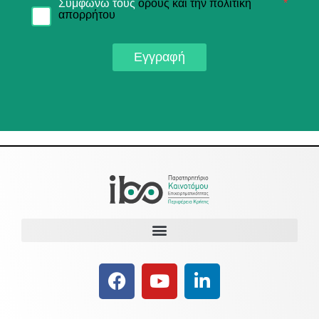
Συμφωνώ τους
όρους και την πολιτική
*
απορρήτου
Εγγραφή