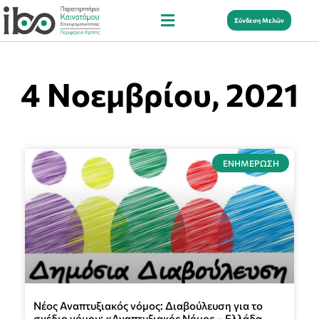
Σύνδεση Μελών
4 Νοεμβρίου, 2021
ΕΝΗΜΈΡΩΣΗ
Νέος Αναπτυξιακός νόμος: Διαβούλευση για το
σχέδιο νόμου: «Αναπτυξιακός Νόμος – Ελλάδα